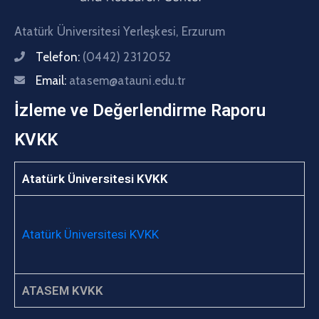
Atatürk Üniversitesi Yerleşkesi, Erzurum
Telefon:
(0442) 231 2052
Email:
atasem@atauni.edu.tr
İzleme ve Değerlendirme Raporu
KVKK
Atatürk Üniversitesi KVKK
Atatürk Üniversitesi KVKK
ATASEM KVKK