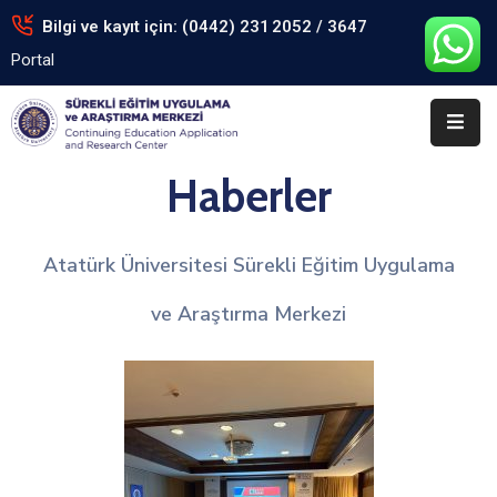
Bilgi ve kayıt için: (0442) 231 2052 / 3647
Portal
Anasayfa
Kurumsal
Haberler
Eğitimler
Arşiv
Atatürk Üniversitesi Sürekli Eğitim Uygulama
Formlar
ve Araştırma Merkezi
Portal
İletişim