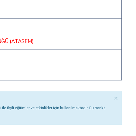
ÜĞÜ (ATASEM)
×
ilgili eğitimler ve etkinlikler için kullanılmaktadır. Bu banka