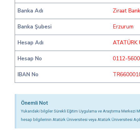
Banka Adı
Ziraat Bank
Banka Şubesi
Erzurum
Hesap Adı
ATATÜRK Ü
Hesap No
0112-5600
IBAN No
TR660001
Önemli Not
Yukarıdaki bilgiler Sürekli Eğitim Uygulama ve Araştırma Merkezi Müd
hesap bilgilerinin Atatürk Üniversitesi veya Atatürk Üniversitesi Açık