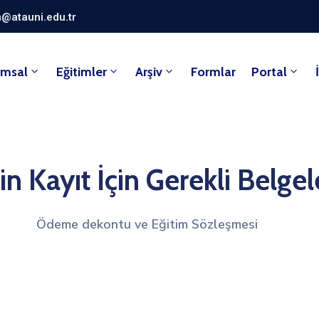
@atauni.edu.tr
umsal
Eğitimler
Arşiv
Formlar
Portal
in Kayıt İçin Gerekli Belgel
Ödeme dekontu ve Eğitim Sözleşmesi