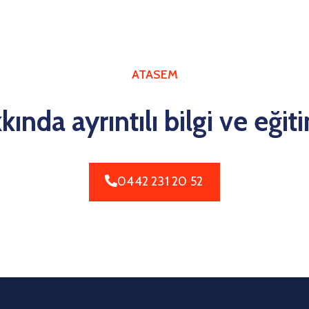
ATASEM
ında ayrıntılı bilgi ve eğiti
0442 231 20 52