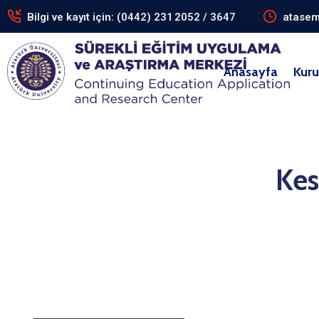
Bilgi ve kayıt için: (0442) 231 2052 / 3647
atasem
Anasayfa
Kur
Kes