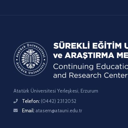
Atatürk Üniversitesi Yerleşkesi, Erzurum
Telefon:
(0442) 231 2052
Email:
atasem@atauni.edu.tr