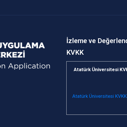
İzleme ve Değerlen
KVKK
Atatürk Üniversitesi K
Atatürk Üniversitesi KVKK