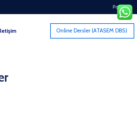
Portal
Online Dersler (ATASEM DBS)
İletişim
er