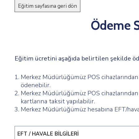
Ödeme S
Eğitim ücretini aşağıda belirtilen şekilde öd
Merkez Müdürlüğümüz POS cihazlarından t
ödenebilir.
Merkez Müdürlüğümüz POS cihazlarından 
kartlarına taksit yapılabilir.
Merkez Müdürlüğümüz hesabına EFT/havale
EFT / HAVALE BİLGİLERİ