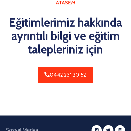
ATASEM
Eğitimlerimiz hakkında
ayrıntılı bilgi ve eğitim
talepleriniz için
0442 231 20 52
Sosyal Medya