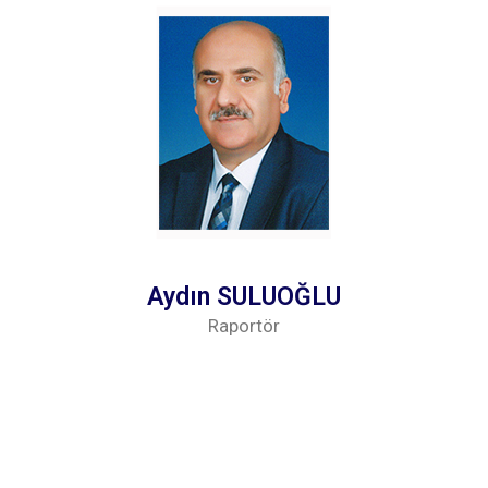
Aydın SULUOĞLU
Raportör