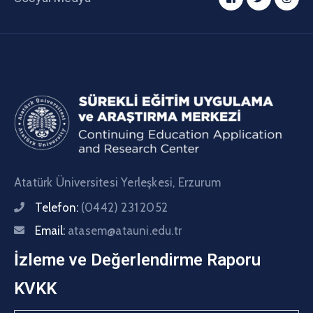
Atatürk Üniversitesi Yerleşkesi, Erzurum
Telefon:
(0442) 231 2052
Email:
atasem@atauni.edu.tr
İzleme ve Değerlendirme Raporu
KVKK