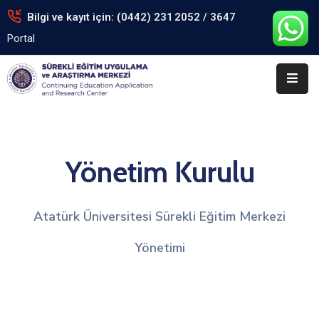
Bilgi ve kayıt için: (0442) 231 2052 / 3647
Portal
Anasayfa
Kurumsal
Eğitimler
Arşiv
Yönetim Kurulu
Formlar
Atatürk Üniversitesi Sürekli Eğitim Merkezi
Portal
Yönetimi
İletişim