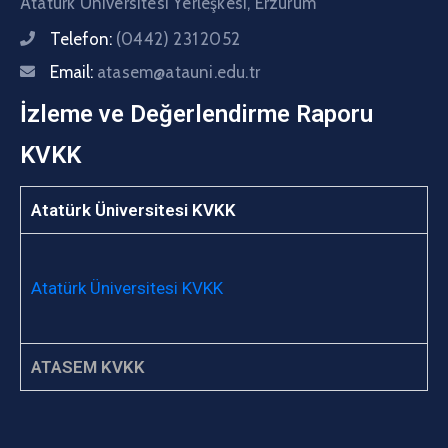
Atatürk Üniversitesi Yerleşkesi, Erzurum
Telefon:
(0442) 231 2052
Email:
atasem@atauni.edu.tr
İzleme ve Değerlendirme Raporu
KVKK
Atatürk Üniversitesi KVKK
Atatürk Üniversitesi KVKK
ATASEM KVKK