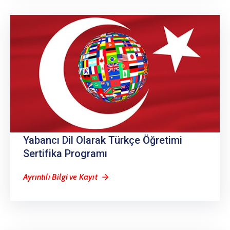
Yabancı Dil Olarak Türkçe Öğretimi
Sertifika Programı
Ayrıntılı Bilgi ve Kayıt