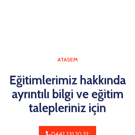
ATASEM
Eğitimlerimiz hakkında
ayrıntılı bilgi ve eğitim
talepleriniz için
0442 231 20 52