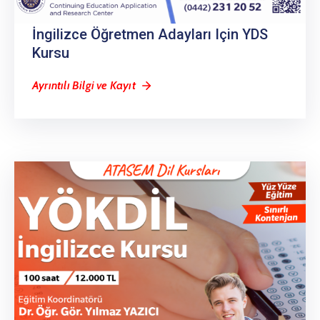
İngilizce Öğretmen Adayları Için YDS
Kursu
Ayrıntılı Bilgi ve Kayıt