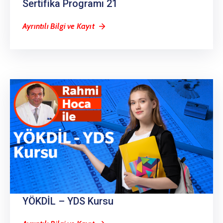
Sertifika Programı 21
Ayrıntılı Bilgi ve Kayıt
YÖKDİL – YDS Kursu