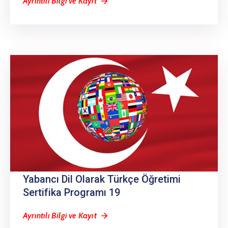
Ayrıntılı Bilgi ve Kayıt
Yabancı Dil Olarak Türkçe Öğretimi
Sertifika Programı 19
Ayrıntılı Bilgi ve Kayıt