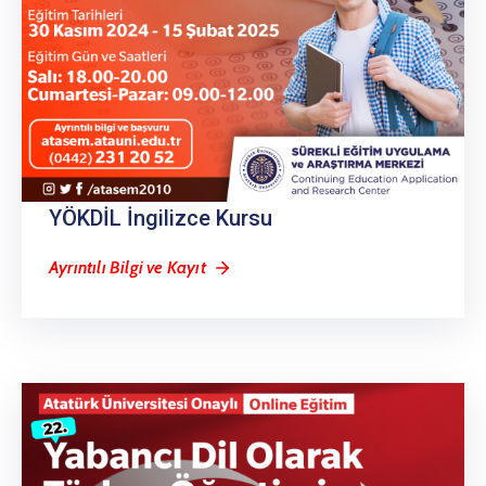
YÖKDİL İngilizce Kursu
Ayrıntılı Bilgi ve Kayıt