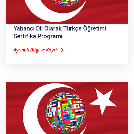
Yabancı Dil Olarak Türkçe Öğretimi
Sertifika Programı
Ayrıntılı Bilgi ve Kayıt