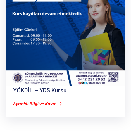
YÖKDİL – YDS Kursu
Ayrıntılı Bilgi ve Kayıt