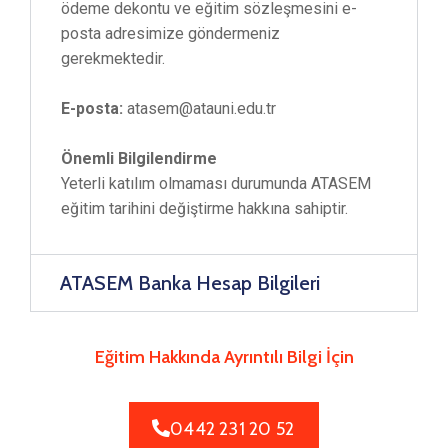
ödeme dekontu ve eğitim sözleşmesini e-
posta adresimize göndermeniz
gerekmektedir.
E-posta:
atasem@atauni.edu.tr
Önemli Bilgilendirme
Yeterli katılım olmaması durumunda ATASEM
eğitim tarihini değiştirme hakkına sahiptir.
ATASEM Banka Hesap Bilgileri
Eğitim Hakkında Ayrıntılı Bilgi İçin
0442 231 20 52