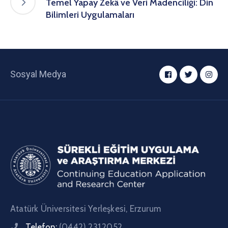
Temel Yapay Zekâ ve Veri Madenciliği: Din
Bilimleri Uygulamaları
Sosyal Medya
Atatürk Üniversitesi Yerleşkesi, Erzurum
Telefon:
(0442) 231 2052