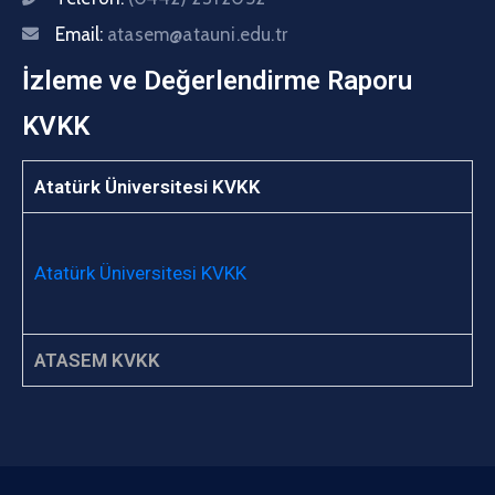
Email:
atasem@atauni.edu.tr
İzleme ve Değerlendirme Raporu
KVKK
Atatürk Üniversitesi KVKK
Atatürk Üniversitesi KVKK
ATASEM KVKK