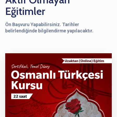
Eğitimler
Ön Başvuru Yapabilirsiniz. Tarihler
belirlendiğinde bilgilendirme yapılacaktır.