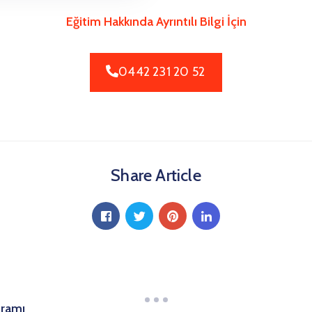
Eğitim Hakkında Ayrıntılı Bilgi İçin
0442 231 20 52
Share Article
gramı