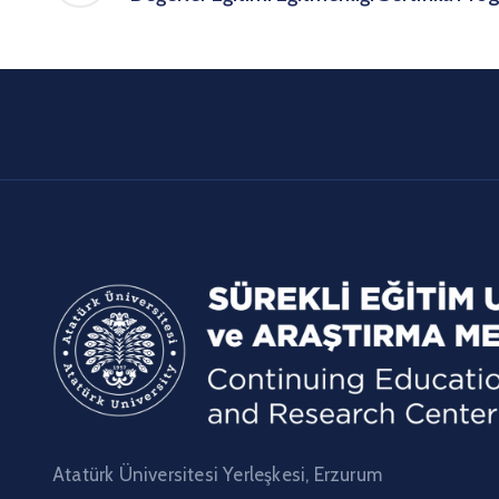
Atatürk Üniversitesi Yerleşkesi, Erzurum