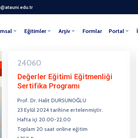
@atauni.edu.tr
umsal
Eğitimler
Arşiv
Formlar
Portal
24060
Değerler Eğitimi Eğitmenliği
Sertifika Programı
Prof. Dr. Halit DURSUNOĞLU
23 Eylül 2024 tarihine ertelenmiştir.
Hafta içi 20.00-22.00
Toplam 20 saat online eğitim