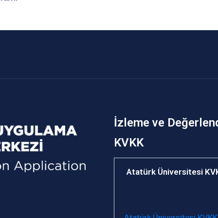
İzleme ve Değerlen
KVKK
Atatürk Üniversitesi K
Atatürk Üniversitesi KVKK