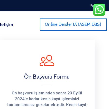
Portal
Online Dersler (ATASEM DBS)
İletişim
Ön Başvuru Formu
Ön başvuru işleminden sonra 23 Eylül
2024'e kadar kesin kayıt işleminizi
tamamlamanız gerekmektedir. Kesin kayıt