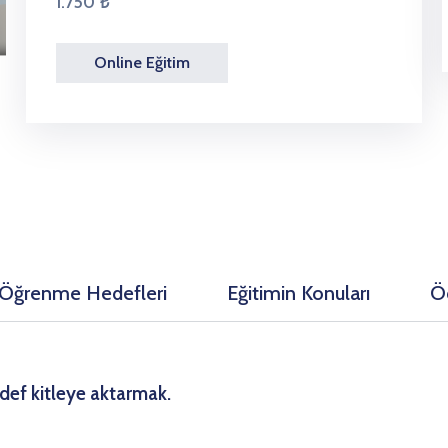
1.750 ₺
Online Eğitim
Öğrenme Hedefleri
Eğitimin Konuları
Ö
edef kitleye aktarmak.