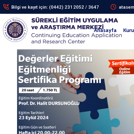
Bilgi ve kayıt için: (0442) 231 2052 / 3647
atasem
Anasayfa
Kur