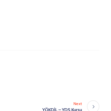
Next
YÖKDİL – YDS Kursu