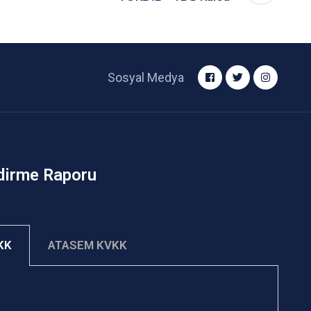
Sosyal Medya
dirme Raporu
VKK
ATASEM KVKK