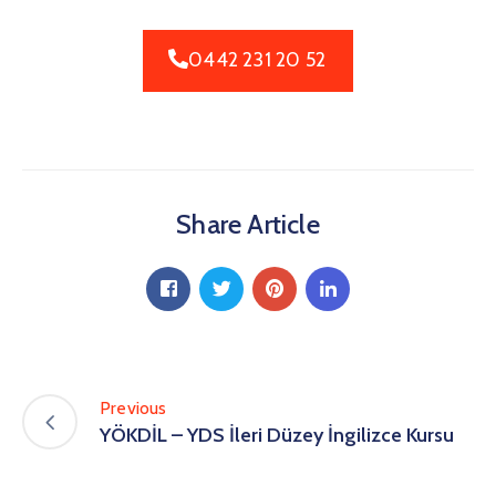
0442 231 20 52
Share Article
Previous
YÖKDİL – YDS İleri Düzey İngilizce Kursu