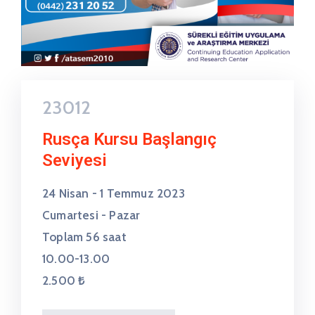
23012
Rusça Kursu Başlangıç
Seviyesi
24 Nisan - 1 Temmuz 2023
Cumartesi - Pazar
Toplam 56 saat
10.00-13.00
2.500 ₺