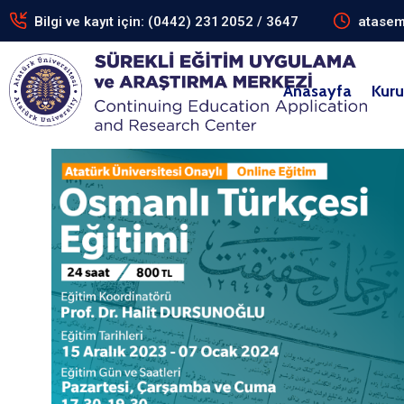
Bilgi ve kayıt için: (0442) 231 2052 / 3647
atasem
Anasayfa
Kur