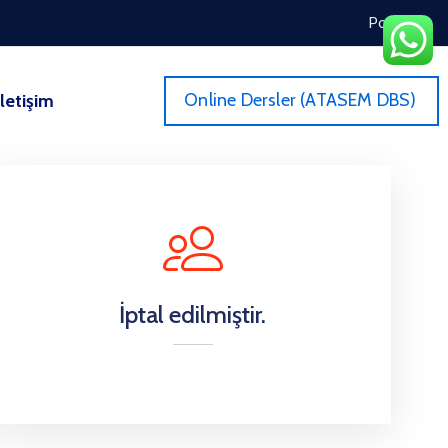
Portal
Online Dersler (ATASEM DBS)
İletişim
İptal edilmiştir.