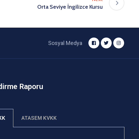
Orta Seviye İngilizce Kursu
Sosyal Medya
dirme Raporu
VKK
ATASEM KVKK