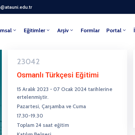
@atauni.edu.tr
umsal
Eğitimler
Arşiv
Formlar
Portal
23042
Osmanlı Türkçesi Eğitimi
15 Aralık 2023 - 07 Ocak 2024 tarihlerine
ertelenmiştir.
Pazartesi, Çarşamba ve Cuma
17.30-19.30
Toplam 24 saat eğitim
Katılım Belgesi