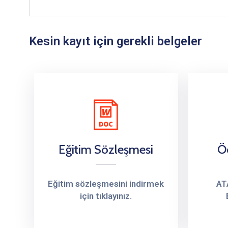
Kesin kayıt için gerekli belgeler
Eğitim Sözleşmesi
Ö
Eğitim sözleşmesini indirmek
AT
için tıklayınız.