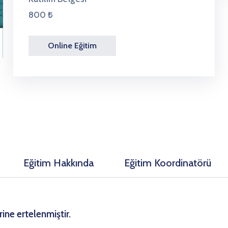
800 ₺
Online Eğitim
Eğitim Hakkında
Eğitim Koordinatörü
ine ertelenmiştir.