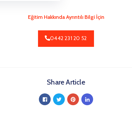
Eğitim Hakkında Ayrıntılı Bilgi İçin
0442 231 20 52
Share Article