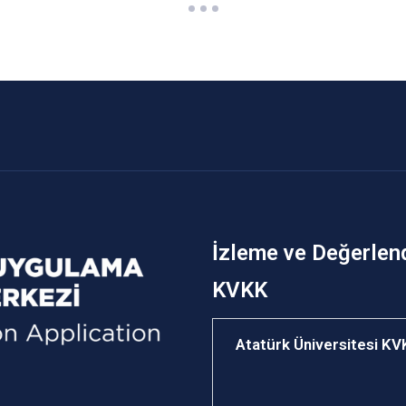
İzleme ve Değerlen
KVKK
Atatürk Üniversitesi K