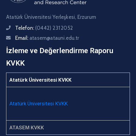
Atatürk Üniversitesi Yerleşkesi, Erzurum
Telefon:
(0442) 231 2052
Email:
atasem@atauni.edu.tr
İzleme ve Değerlendirme Raporu
KVKK
Atatürk Üniversitesi KVKK
Atatürk Üniversitesi KVKK
ATASEM KVKK