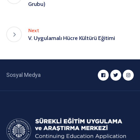
Grubu)
Next
V. Uygulamalı Hücre Kültürü Eğitimi
Sosyal Medya