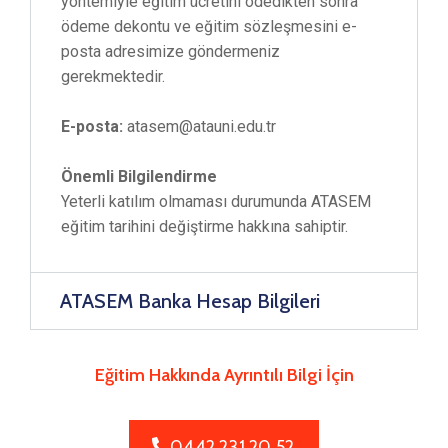
yöntemiyle eğitim ücretini ödedikten sonra
ödeme dekontu ve eğitim sözleşmesini e-
posta adresimize göndermeniz
gerekmektedir.
E-posta:
atasem@atauni.edu.tr
Önemli Bilgilendirme
Yeterli katılım olmaması durumunda ATASEM
eğitim tarihini değiştirme hakkına sahiptir.
ATASEM Banka Hesap Bilgileri
Eğitim Hakkında Ayrıntılı Bilgi İçin
0442 231 20 52