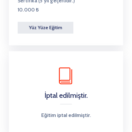
Sertifika (5 yıl geçerlidir.)
10.000 ₺
Yüz Yüze Eğitim
İptal edilmiştir.
Eğitim iptal edilmiştir.