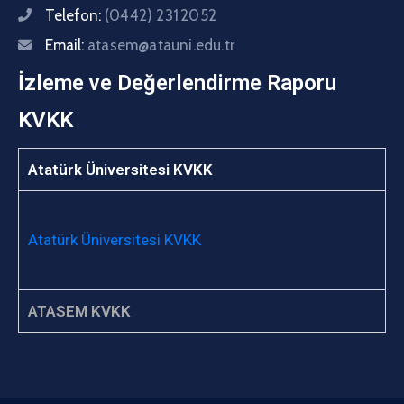
Telefon:
(0442) 231 2052
Email:
atasem@atauni.edu.tr
İzleme ve Değerlendirme Raporu
KVKK
Atatürk Üniversitesi KVKK
Atatürk Üniversitesi KVKK
ATASEM KVKK