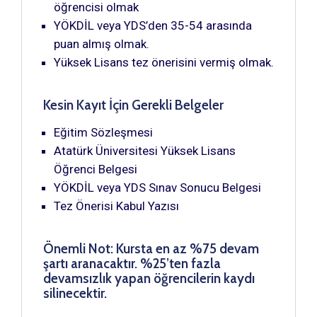
öğrencisi olmak
YÖKDİL veya YDS’den 35-54 arasında
puan almış olmak.
Yüksek Lisans tez önerisini vermiş olmak.
Kesin Kayıt İçin Gerekli Belgeler
Eğitim Sözleşmesi
Atatürk Üniversitesi Yüksek Lisans
Öğrenci Belgesi
YÖKDİL veya YDS Sınav Sonucu Belgesi
Tez Önerisi Kabul Yazısı
Önemli Not: Kursta en az %75 devam
şartı aranacaktır. %25’ten fazla
devamsızlık yapan öğrencilerin kaydı
silinecektir.