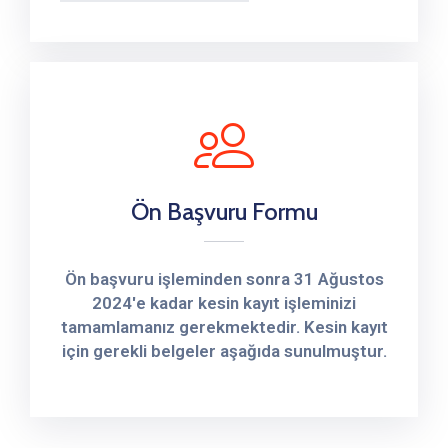
Ön Başvuru Formu
Ön başvuru işleminden sonra 31 Ağustos
2024'e kadar kesin kayıt işleminizi
tamamlamanız gerekmektedir. Kesin kayıt
için gerekli belgeler aşağıda sunulmuştur.