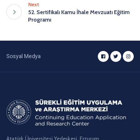
Next
52. Sertifikalı Kamu İhale Mevzuatı Eğitim
Programı
Sosyal Medya
Atatürk Üniversitesi Yerleşkesi, Erzurum