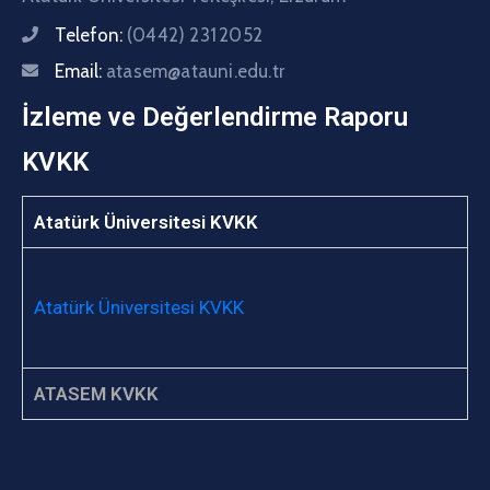
Telefon:
(0442) 231 2052
Email:
atasem@atauni.edu.tr
İzleme ve Değerlendirme Raporu
KVKK
Atatürk Üniversitesi KVKK
Atatürk Üniversitesi KVKK
ATASEM KVKK