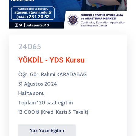
24065
YÖKDİL - YDS Kursu
Öğr. Gör. Rahmi KARADABAĞ
31 Ağustos 2024
Hafta sonu
Toplam 120 saat eğitim
13.000 ₺ (Kredi Kartı 5 Taksit)
Yüz Yüze Eğitim