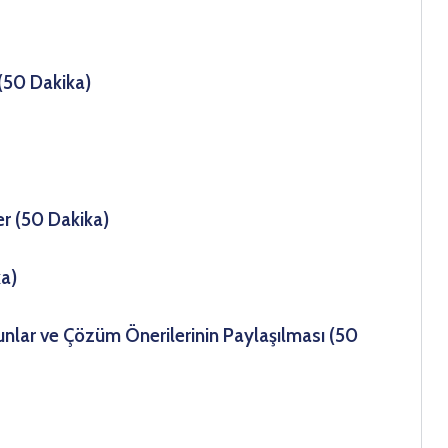
 (50 Dakika)
eler (50 Dakika)
ka)
orunlar ve Çözüm Önerilerinin Paylaşılması (50