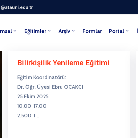
@atauni.edu.tr
umsal
Eğitimler
Arşiv
Formlar
Portal
Bilirkişilik Yenileme Eğitimi
Eğitim Koordinatörü:
Dr. Öğr. Üyesi Ebru OCAKCI
25 Ekim 2025
10.00-17.00
2.500 TL