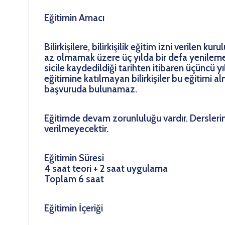
Eğitimin Amacı
Bilirkişilere, bilirkişilik eğitim izni verilen k
az olmamak üzere üç yılda bir defa yenileme eğ
sicile kaydedildiği tarihten itibaren üçüncü y
eğitimine katılmayan bilirkişiler bu eğitimi a
başvuruda bulunamaz.
Eğitimde devam zorunluluğu vardır. Dersleri
verilmeyecektir.
Eğitimin Süresi
4 saat teori + 2 saat uygulama
Toplam 6 saat
Eğitimin İçeriği