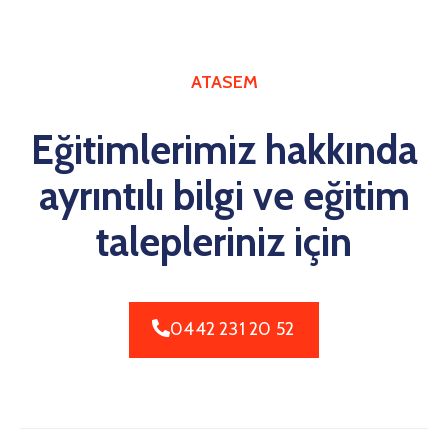
ATASEM
Eğitimlerimiz hakkında
ayrıntılı bilgi ve eğitim
talepleriniz için
0442 231 20 52