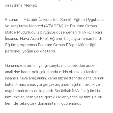
Araştırma Merkezi
Erzurum – Atatürk Üniversitesi Sürekli Eğitim Uygulama
ve Araştırma Merkezi (ATASEM) ile Erzurum Orman
Bölge Müdürlüğü iş birliğiyle düzenlenen “İHA -1 Ticari
İnsansız Hava Aracı Pilot Eğitimi” başarıyla tamamlandı.
Eğitim programına Erzurum Orman Bölge Müdürlüğü
personeli yoğun ilgi gösterdi.
Günümüzde orman yangınlarıyla mücadeleden arazi
analizine kadar pek çok alanda etkin olarak kullanılan
insansız hava araçlarının, kamu hizmetlerinde daha verimli
kullanılması amacıyla gerçekleştirilen eğitim, teorik ve
uygulamalı dersleri kapsadı. Sertifikalı İHA-1 eğitimi ile
katılımcılar, hem yasal gereklilikleri yerine getirmiş oldu
hem de teknolojik donanımlarını güçlendirdi.