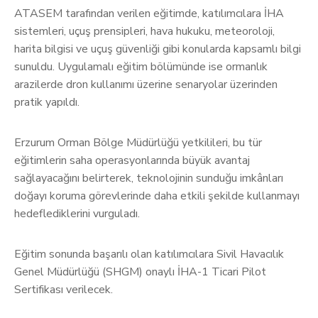
ATASEM tarafından verilen eğitimde, katılımcılara İHA
sistemleri, uçuş prensipleri, hava hukuku, meteoroloji,
harita bilgisi ve uçuş güvenliği gibi konularda kapsamlı bilgi
sunuldu. Uygulamalı eğitim bölümünde ise ormanlık
arazilerde dron kullanımı üzerine senaryolar üzerinden
pratik yapıldı.
Erzurum Orman Bölge Müdürlüğü yetkilileri, bu tür
eğitimlerin saha operasyonlarında büyük avantaj
sağlayacağını belirterek, teknolojinin sunduğu imkânları
doğayı koruma görevlerinde daha etkili şekilde kullanmayı
hedeflediklerini vurguladı.
Eğitim sonunda başarılı olan katılımcılara Sivil Havacılık
Genel Müdürlüğü (SHGM) onaylı İHA-1 Ticari Pilot
Sertifikası verilecek.