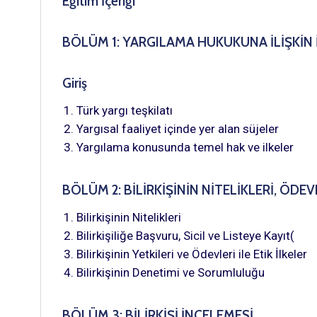
Eğitim İçeriği
BÖLÜM 1: YARGILAMA HUKUKUNA İLİŞKİN 
Giriş
Türk yargı teşkilatı
Yargısal faaliyet içinde yer alan süjeler
Yargılama konusunda temel hak ve ilkeler
BÖLÜM 2: BİLİRKİŞİNİN NİTELİKLERİ, ÖDEV
Bilirkişinin Nitelikleri
Bilirkişiliğe Başvuru, Sicil ve Listeye Kayıt(
Bilirkişinin Yetkileri ve Ödevleri ile Etik İlkeler
Bilirkişinin Denetimi ve Sorumluluğu
BÖLÜM 3: BİLİRKİŞİ İNCELEMESİ