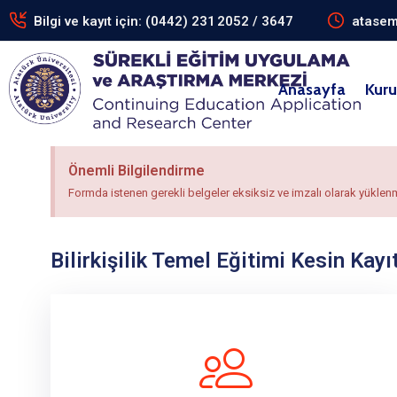
Bilgi ve kayıt için: (0442) 231 2052 / 3647
atasem
Anasayfa
Kur
Önemli Bilgilendirme
Formda istenen gerekli belgeler eksiksiz ve imzalı olarak yüklen
Bilirkişilik Temel Eğitimi Kesin Kay