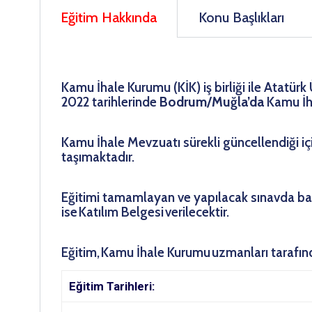
Eğitim Hakkında
Konu Başlıkları
Kamu İhale Kurumu (KİK) iş birliği ile Atatü
2022 tarihlerinde
Bodrum/Muğla’da
Kamu İh
Kamu İhale Mevzuatı sürekli güncellendiği iç
taşımaktadır.
Eğitimi tamamlayan ve yapılacak sınavda başa
ise Katılım Belgesi verilecektir.
Eğitim, Kamu İhale Kurumu uzmanları tarafınd
Eğitim Tarihleri: