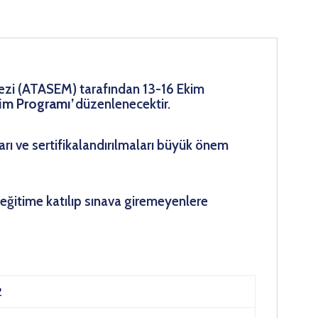
rkezi (ATASEM) tarafından 13-16 Ekim
tim Programı’
düzenlenecektir.
arı ve sertifikalandırılmaları büyük önem
 eğitime katılıp sınava giremeyenlere
2