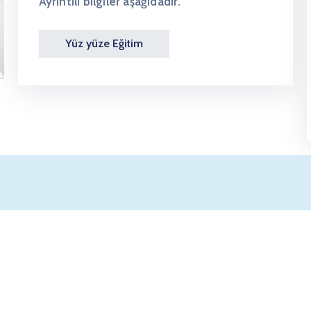
Ayrıntılı bilgiler aşağıdadır.
Yüz yüze Eğitim