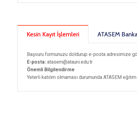
Kesin Kayıt İşlemleri
ATASEM Banka 
Başvuru formunuzu doldurup e-posta adresimize g
E-posta:
atasem@atauni.edu.tr
Önemli Bilgilendirme
Yeterli katılım olmaması durumunda ATASEM eğitim ta