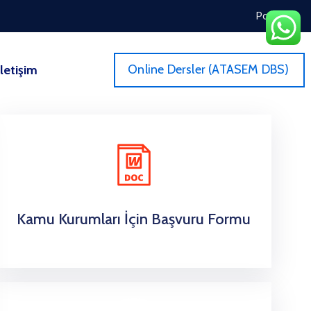
Portal
Online Dersler (ATASEM DBS)
İletişim
Kamu Kurumları İçin Başvuru Formu