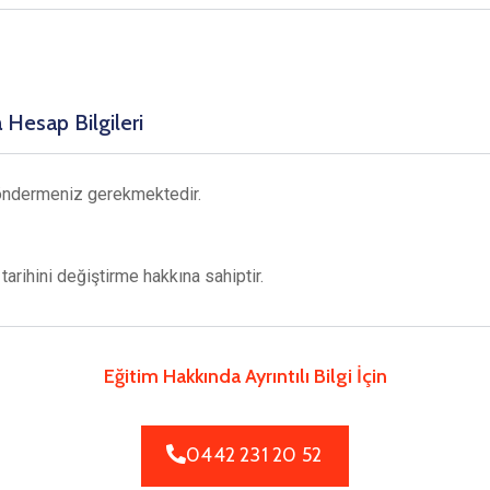
Hesap Bilgileri
öndermeniz gerekmektedir.
rihini değiştirme hakkına sahiptir.
Eğitim Hakkında Ayrıntılı Bilgi İçin
0442 231 20 52