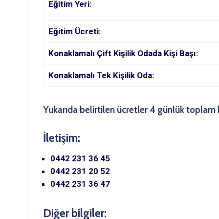
Eğitim Yeri:
Eğitim Ücreti:
Konaklamalı Çift Kişilik Odada Kişi Başı:
Konaklamalı Tek Kişilik Oda:
Yukarıda belirtilen ücretler 4 günlük toplam 
İletişim:
0442 231 36 45
0442 231 20 52
0442 231 36 47
Diğer bilgiler: