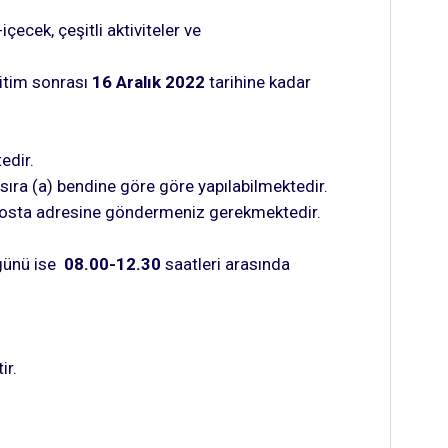
çecek, çeşitli aktiviteler ve
ğitim sonrası
16 Aralık 2022
tarihine kadar
edir.
sıra (a) bendine göre göre yapılabilmektedir.
osta adresine göndermeniz gerekmektedir.
günü ise
08.00-12.30
saatleri arasında
ir.