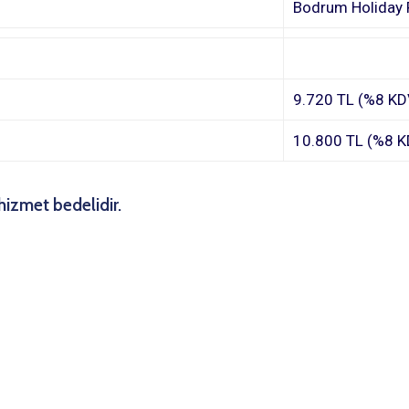
Bodrum Holiday 
9.720 TL (%8 KDV
10.800 TL (%8 K
hizmet bedelidir.