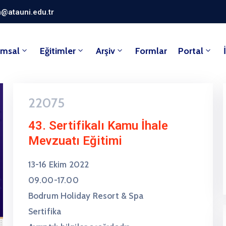
@atauni.edu.tr
umsal
Eğitimler
Arşiv
Formlar
Portal
22075
43. Sertifikalı Kamu İhale
Mevzuatı Eğitimi
13-16 Ekim 2022
09.00-17.00
Bodrum Holiday Resort & Spa
Sertifika