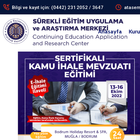
Bilgi ve kayıt için: (0442) 231 2052 / 3647
atasem
Anasayfa
Kur