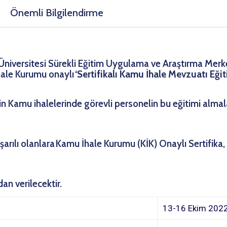
Önemli Bilgilendirme
rk Üniversitesi Sürekli Eğitim Uygulama ve Araştırma Me
ale Kurumu onaylı
‘Sertifikalı Kamu İhale Mevzuatı Eği
in Kamu ihalelerinde görevli personelin bu eğitimi almal
rılı olanlara Kamu İhale Kurumu (KİK) Onaylı Sertifika,
an verilecektir.
13-16 Ekim 202