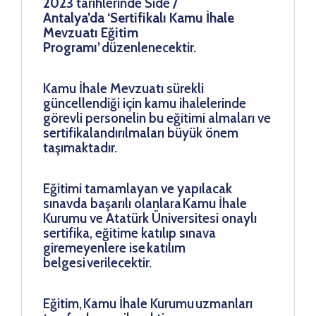
2023
tarihlerinde Side
/
Antalya’da
‘Sertifikalı Kamu İhale
Mevzuatı Eğitim
Programı’
düzenlenecektir.
Kamu İhale Mevzuatı sürekli
güncellendiği için kamu ihalelerinde
görevli personelin bu eğitimi almaları ve
sertifikalandırılmaları büyük önem
taşımaktadır.
Eğitimi tamamlayan ve yapılacak
sınavda başarılı olanlara Kamu İhale
Kurumu ve Atatürk Üniversitesi onaylı
sertifika, eğitime katılıp sınava
giremeyenlere ise katılım
belgesi verilecektir.
Eğitim, Kamu İhale Kurumu uzmanları