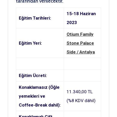
tarafından verilecektir.
15-18 Haziran
Eğitim Tarihleri:
2023
Otium Family
Eğitim Yeri:
Stone Palace
Side / Antalya
Eğitim Ücreti:
Konaklamasız (Öğle
11.340,00 TL
yemekleri ve
(%8 KDV dâhil)
Coffee-Break dahil):
Konaklamalı Çift