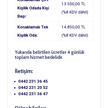
13.500,00 TL
Kişilik Odada Kişi
(%8 KDV dâhil)
Başı:
Konaklamalı Tek
14.850,00 TL
Kişilik Oda:
(%8 KDV dâhil)
Yukarıda belirtilen ücretler 4 günlük
toplam hizmet bedelidir.
İletişim:
0442 231 36 45
0442 231 20 52
0442 231 36 47