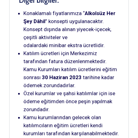
Diğer bilgiler:
Konaklamalı fiyatlarımıza “
Alkolsüz Her
Şey Dâhil
” konsepti uygulanacaktır.
Konsept dışında alınan yiyecek-içecek,
çeşitli aktiviteler ve
odalardaki minibar ekstra ücretlidir.
Katılım ücretleri için Merkezimiz
tarafından fatura düzenlenmektedir.
Kamu Kurumları katılım ücretlerini eğitim
sonrası
30 Haziran 2023
tarihine kadar
ödemek zorundadırlar.
Özel kurumlar ve şahsi katılımlar için ise
ödeme eğitimden önce peşin yapılmak
zorundadır.
Kamu kurumlarından gelecek olan
katılımcıların eğitim ücretleri kendi
kurumları tarafından karşılanabilmektedir.