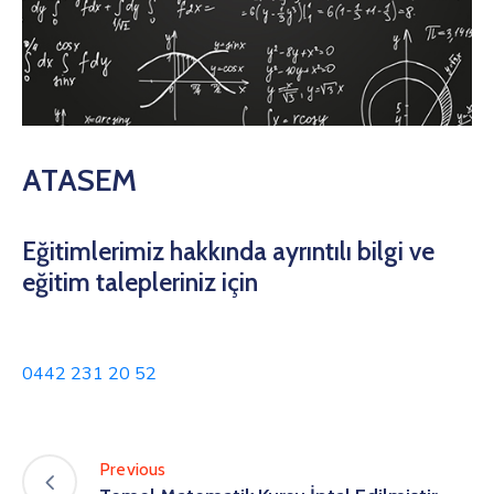
ATASEM
Eğitimlerimiz hakkında ayrıntılı bilgi ve
eğitim talepleriniz için
0442 231 20 52
Previous