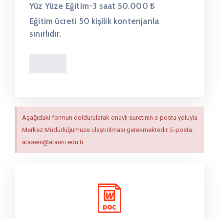
Yüz Yüze Eğitim-3 saat 50.000 ₺
Eğitim ücreti 50 kişilik kontenjanla
sınırlıdır.
Aşağıdaki formun doldurularak onaylı suretinin e-posta yoluyla
Merkez Müdürlüğümüze ulaştırılması gerekmektedir. E-posta:
atasem@atauni.edu.tr