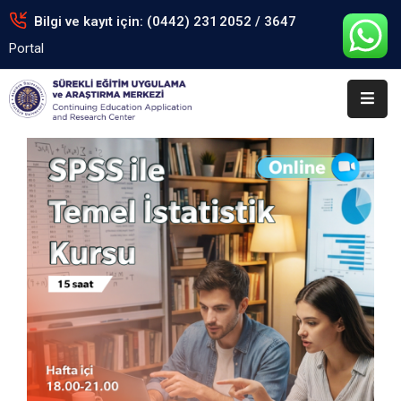
Bilgi ve kayıt için: (0442) 231 2052 / 3647
Portal
Anasayfa
Kurumsal
Eğitimler
Arşiv
Formlar
Portal
İletişim