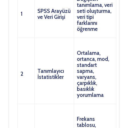
tanımlama, veri
SPSS Arayüzü
seti oluşturma,
1
ve Veri Girişi
veri tipi
farklarını
öğrenme
Ortalama,
ortanca, mod,
standart
Tanımlayıcı
sapma,
2
İstatistikler
varyans,
çarpıklık,
basıklık
yorumlama
Frekans
tablosu,