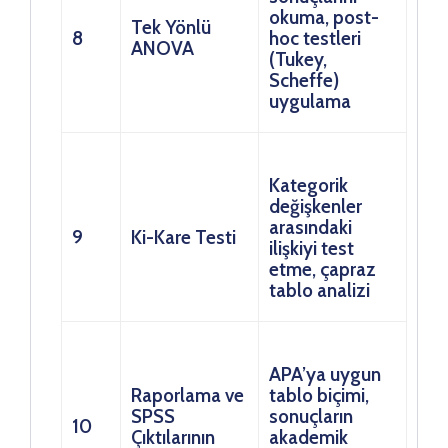
okuma, post-
Tek Yönlü
8
hoc testleri
ANOVA
(Tukey,
Scheffe)
uygulama
Kategorik
değişkenler
arasındaki
9
Ki-Kare Testi
ilişkiyi test
etme, çapraz
tablo analizi
APA’ya uygun
Raporlama ve
tablo biçimi,
SPSS
sonuçların
10
Çıktılarının
akademik