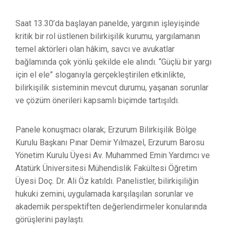
Saat 13.30’da başlayan panelde, yargının işleyişinde
kritik bir rol üstlenen bilirkişilik kurumu, yargılamanın
temel aktörleri olan hâkim, savcı ve avukatlar
bağlamında çok yönlü şekilde ele alındı. “Güçlü bir yargı
için el ele” sloganıyla gerçekleştirilen etkinlikte,
bilirkişilik sisteminin mevcut durumu, yaşanan sorunlar
ve çözüm önerileri kapsamlı biçimde tartışıldı.
Panele konuşmacı olarak; Erzurum Bilirkişilik Bölge
Kurulu Başkanı Pınar Demir Yılmazel, Erzurum Barosu
Yönetim Kurulu Üyesi Av. Muhammed Emin Yardımcı ve
Atatürk Üniversitesi Mühendislik Fakültesi Öğretim
Üyesi Doç. Dr. Ali Öz katıldı. Panelistler, bilirkişiliğin
hukuki zemini, uygulamada karşılaşılan sorunlar ve
akademik perspektiften değerlendirmeler konularında
görüşlerini paylaştı.