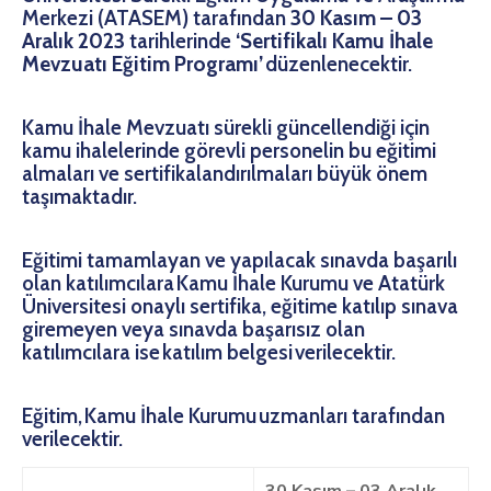
Merkezi (ATASEM) tarafından
30 Kasım – 03
Aralık 2023
tarihlerinde
‘Sertifikalı Kamu İhale
Mevzuatı Eğitim Programı’
düzenlenecektir.
Kamu İhale Mevzuatı sürekli güncellendiği için
kamu ihalelerinde görevli personelin bu eğitimi
almaları ve sertifikalandırılmaları büyük önem
taşımaktadır.
Eğitimi tamamlayan ve yapılacak sınavda başarılı
olan katılımcılara Kamu İhale Kurumu ve Atatürk
Üniversitesi onaylı sertifika, eğitime katılıp sınava
giremeyen veya sınavda başarısız olan
katılımcılara ise katılım belgesi verilecektir.
Eğitim, Kamu İhale Kurumu uzmanları tarafından
verilecektir.
30 Kasım – 03 Aralık