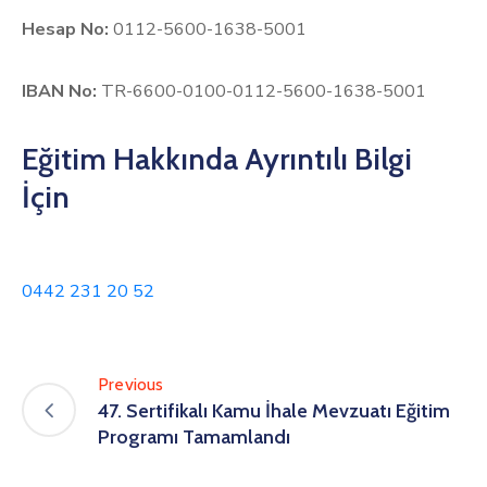
Hesap No:
0112-5600-1638-5001
IBAN No:
TR-6600-0100-0112-5600-1638-5001
Eğitim Hakkında Ayrıntılı Bilgi
İçin
0442 231 20 52
Previous
47. Sertifikalı Kamu İhale Mevzuatı Eğitim
Programı Tamamlandı