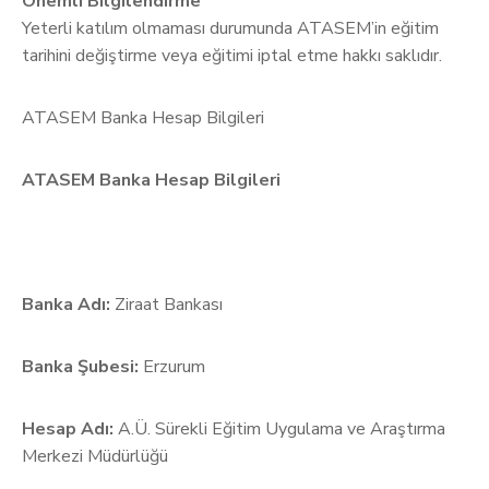
Önemli Bilgilendirme
Yeterli katılım olmaması durumunda ATASEM’in eğitim
tarihini değiştirme veya eğitimi iptal etme hakkı saklıdır.
ATASEM Banka Hesap Bilgileri
ATASEM Banka Hesap Bilgileri
Banka Adı:
Ziraat Bankası
Banka Şubesi:
Erzurum
Hesap Adı:
A.Ü. Sürekli Eğitim Uygulama ve Araştırma
Merkezi Müdürlüğü