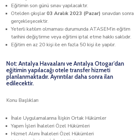
Eğitimin son günü sınav yapılacaktır.
Otelden çıkışlar
03 Aralık 2023 (Pazar)
sınavdan sonra
gerçekleşecektir.
Yeterli katılım olmaması durumunda ATASEM’in eğitim
tarihini değiştirme veya eğitimi iptal etme hakkı saklıdır.
Eğitim en az 20 kişi ile en fazla 50 kişi ile yapılır.
Not: Antalya Havaalanı ve Antalya Otogar’dan
eğitimin yapılacağı otele transfer hizmeti
planlanmaktadır. Ayrıntılar daha sonra ilan
edilecektir.
Konu Başlıkları
İhale Uygulamalarına İlişkin Ortak Hükümler
Yapım İşleri İhaleleri Özel Hükümleri
Hizmet Alımı İhaleleri Özel Hükümleri