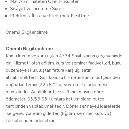
Mal Alımı İhaleleri̇ Özel Hükümleri
Şikâyet ve İnceleme Süreci
Elektronik İhale ve Elektronik Eksiltme
Önemli Bilgilendirme
Önemli Bilgilendirme
Kamu kurum ve kuruluşları 4734 Sayılı kanun çerçevesinde
bir “Hizmet” olan eğitim, kurs ve seminer faaliyetleri, bunu
düzenleyen kuruluştan fatura karşılığı satın
alınabilmektedir. Söz konusu hizmetin kurum bütçesinden
doğrudan temin (22-d/22-b) yöntemi ile ödenmesi
mümkündür. Analitik bütçe sınıflandırmasına göre
ödemeler, 03.5.9.03 Kurslara katılım gideri bütçe
tertibinden yapılabilmektedir. Döner sermayeli idarelerde
ise genel yönetim giderleri (Eğitim, seminer, kurs vb.)
tertiplerinden ödenebilir.