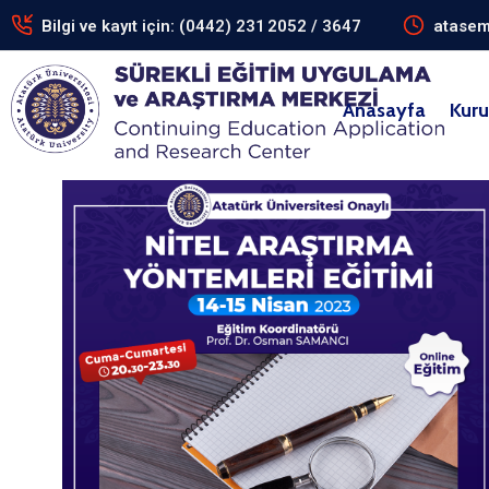
Bilgi ve kayıt için: (0442) 231 2052 / 3647
atasem
Anasayfa
Kur