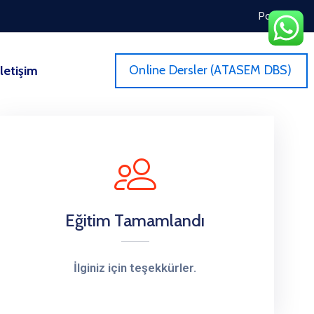
Portal
Online Dersler (ATASEM DBS)
İletişim
Eğitim Tamamlandı
İlginiz için teşekkürler.