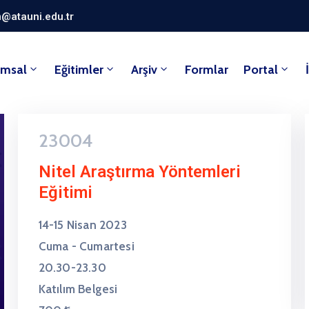
@atauni.edu.tr
umsal
Eğitimler
Arşiv
Formlar
Portal
23004
Nitel Araştırma Yöntemleri
Eğitimi
14-15 Nisan 2023
Cuma - Cumartesi
20.30-23.30
Katılım Belgesi