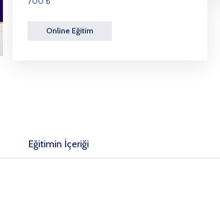
700 ₺
Online Eğitim
Eğitimin İçeriği