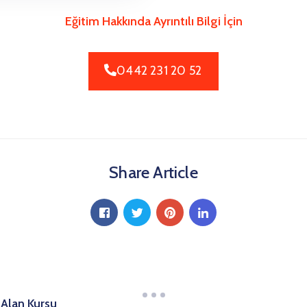
Eğitim Hakkında Ayrıntılı Bilgi İçin
0442 231 20 52
Share Article
Alan Kursu