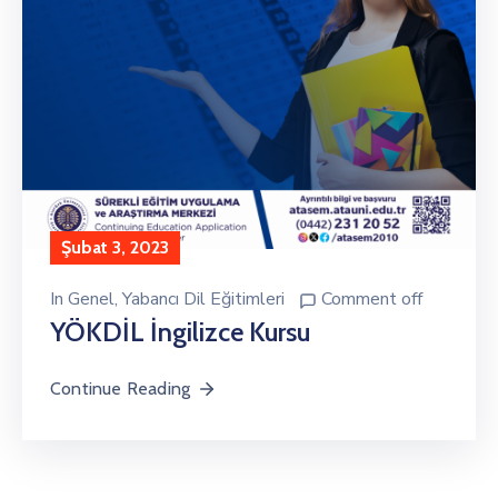
Şubat 3, 2023
In
Genel
‚
Yabancı Dil Eğitimleri
Comment off
YÖKDİL İngilizce Kursu
Continue Reading