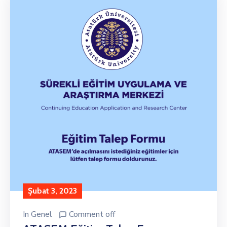
Şubat 3, 2023
In
Genel
Comment off