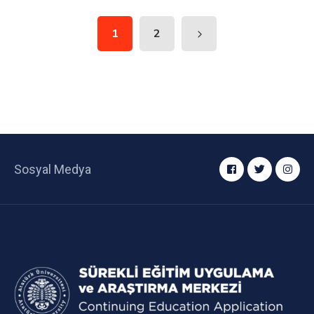
1
2
Sosyal Medya