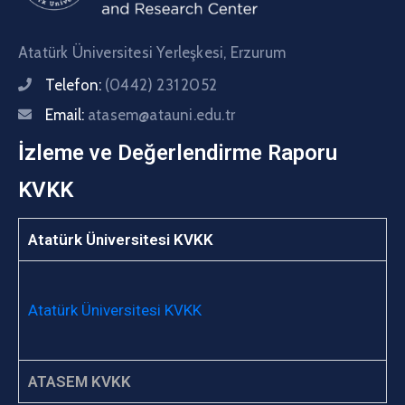
Atatürk Üniversitesi Yerleşkesi, Erzurum
Telefon:
(0442) 231 2052
Email:
atasem@atauni.edu.tr
İzleme ve Değerlendirme Raporu
KVKK
Atatürk Üniversitesi KVKK
Atatürk Üniversitesi KVKK
ATASEM KVKK