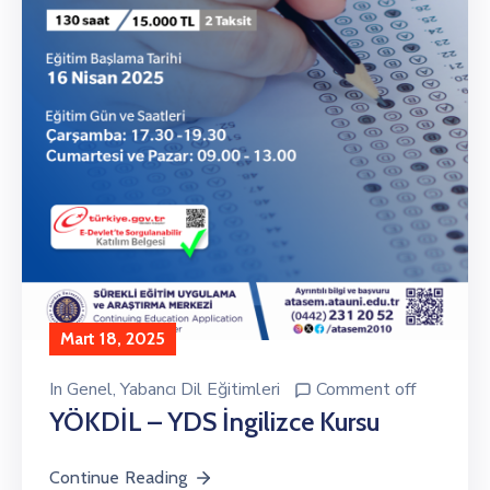
Mart 18, 2025
In
Genel
‚
Yabancı Dil Eğitimleri
Comment off
YÖKDİL – YDS İngilizce Kursu
Continue Reading