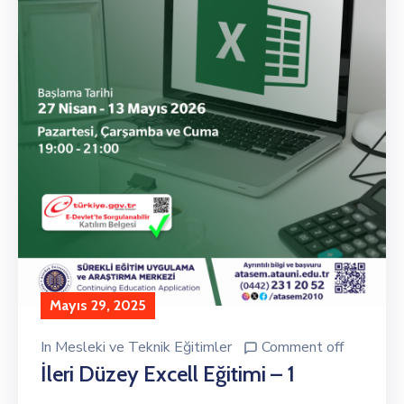
Mayıs 29, 2025
In
Mesleki ve Teknik Eğitimler
Comment off
İleri Düzey Excell Eğitimi – 1