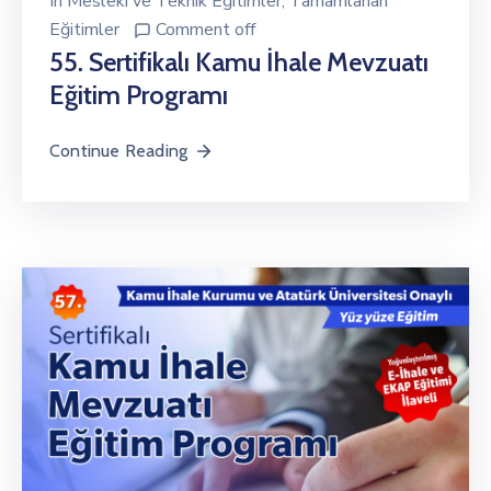
In
Mesleki ve Teknik Eğitimler
‚
Tamamlanan
Eğitimler
Comment off
55. Sertifikalı Kamu İhale Mevzuatı
Eğitim Programı
Continue Reading