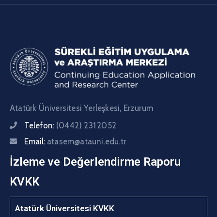
Atatürk Üniversitesi Yerleşkesi, Erzurum
Telefon:
(0442) 231 2052
Email:
atasem@atauni.edu.tr
İzleme ve Değerlendirme Raporu
KVKK
Atatürk Üniversitesi KVKK