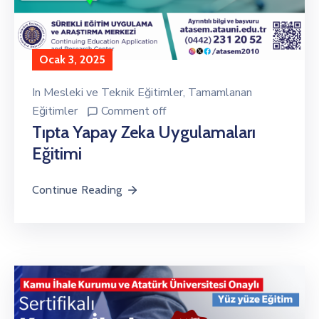
Ocak 3, 2025
In
Mesleki ve Teknik Eğitimler
‚
Tamamlanan
Eğitimler
Comment off
Tıpta Yapay Zeka Uygulamaları
Eğitimi
Continue Reading