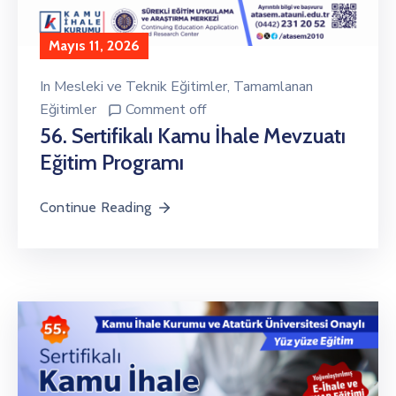
Mayıs 11, 2026
In
Mesleki ve Teknik Eğitimler
‚
Tamamlanan
Eğitimler
Comment off
56. Sertifikalı Kamu İhale Mevzuatı
Eğitim Programı
Continue Reading