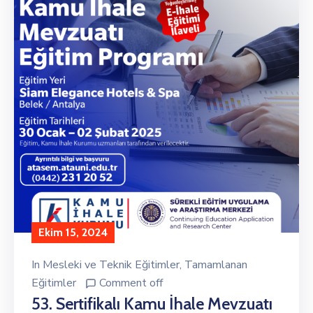
Ekim 15, 2024
In
Mesleki ve Teknik Eğitimler
‚
Tamamlanan
Eğitimler
Comment off
53. Sertifikalı Kamu İhale Mevzuatı