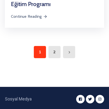
Eğitim Programı
Continue Reading
1
2
Sosyal Medya