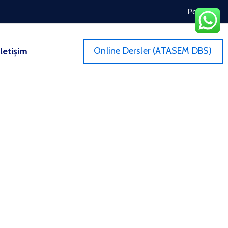
Portal
Online Dersler (ATASEM DBS)
İletişim