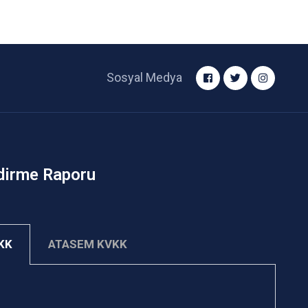
Sosyal Medya
dirme Raporu
VKK
ATASEM KVKK