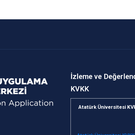
İzleme ve Değerlen
KVKK
Atatürk Üniversitesi K