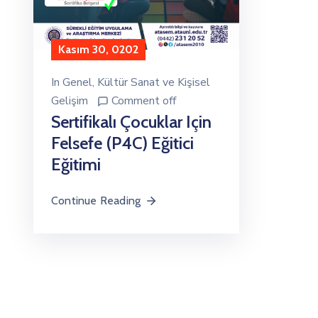
Kasım 30, 0202
In
Genel
‚
Kültür Sanat ve Kişisel
Gelişim
Comment off
Sertifikalı Çocuklar Için
Felsefe (P4C) Eğitici
Eğitimi
Continue Reading