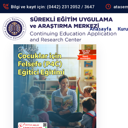
Bilgi ve kayıt için: (0442) 231 2052 / 3647
atasem
Anasayfa
Kur